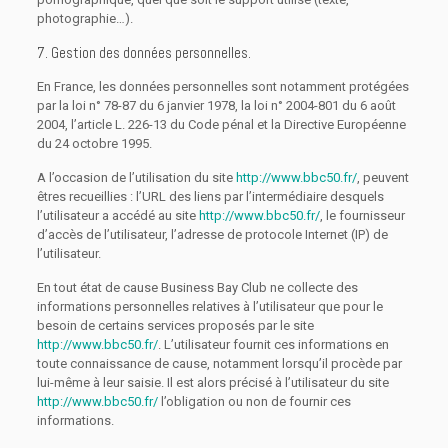
photographie…).
7. Gestion des données personnelles.
En France, les données personnelles sont notamment protégées
par la loi n° 78-87 du 6 janvier 1978, la loi n° 2004-801 du 6 août
2004, l’article L. 226-13 du Code pénal et la Directive Européenne
du 24 octobre 1995.
A l’occasion de l’utilisation du site
http://www.bbc50.fr/
, peuvent
êtres recueillies : l’URL des liens par l’intermédiaire desquels
l’utilisateur a accédé au site
http://www.bbc50.fr/
, le fournisseur
d’accès de l’utilisateur, l’adresse de protocole Internet (IP) de
l’utilisateur.
En tout état de cause Business Bay Club ne collecte des
informations personnelles relatives à l’utilisateur que pour le
besoin de certains services proposés par le site
http://www.bbc50.fr/
. L’utilisateur fournit ces informations en
toute connaissance de cause, notamment lorsqu’il procède par
lui-même à leur saisie. Il est alors précisé à l’utilisateur du site
http://www.bbc50.fr/
l’obligation ou non de fournir ces
informations.