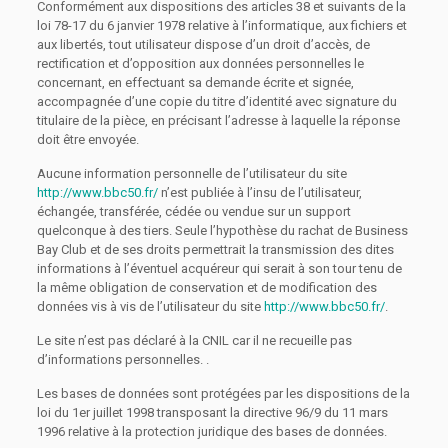
Conformément aux dispositions des articles 38 et suivants de la
loi 78-17 du 6 janvier 1978 relative à l’informatique, aux fichiers et
aux libertés, tout utilisateur dispose d’un droit d’accès, de
rectification et d’opposition aux données personnelles le
concernant, en effectuant sa demande écrite et signée,
accompagnée d’une copie du titre d’identité avec signature du
titulaire de la pièce, en précisant l’adresse à laquelle la réponse
doit être envoyée.
Aucune information personnelle de l’utilisateur du site
http://www.bbc50.fr/
n’est publiée à l’insu de l’utilisateur,
échangée, transférée, cédée ou vendue sur un support
quelconque à des tiers. Seule l’hypothèse du rachat de Business
Bay Club et de ses droits permettrait la transmission des dites
informations à l’éventuel acquéreur qui serait à son tour tenu de
la même obligation de conservation et de modification des
données vis à vis de l’utilisateur du site
http://www.bbc50.fr/
.
Le site n’est pas déclaré à la CNIL car il ne recueille pas
d’informations personnelles. .
Les bases de données sont protégées par les dispositions de la
loi du 1er juillet 1998 transposant la directive 96/9 du 11 mars
1996 relative à la protection juridique des bases de données.