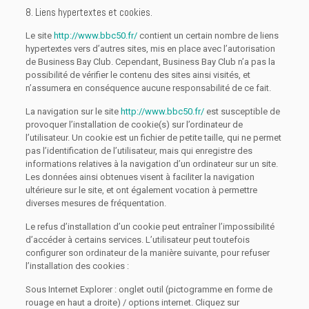
8. Liens hypertextes et cookies.
Le site
http://www.bbc50.fr/
contient un certain nombre de liens
hypertextes vers d’autres sites, mis en place avec l’autorisation
de Business Bay Club. Cependant, Business Bay Club n’a pas la
possibilité de vérifier le contenu des sites ainsi visités, et
n’assumera en conséquence aucune responsabilité de ce fait.
La navigation sur le site
http://www.bbc50.fr/
est susceptible de
provoquer l’installation de cookie(s) sur l’ordinateur de
l’utilisateur. Un cookie est un fichier de petite taille, qui ne permet
pas l’identification de l’utilisateur, mais qui enregistre des
informations relatives à la navigation d’un ordinateur sur un site.
Les données ainsi obtenues visent à faciliter la navigation
ultérieure sur le site, et ont également vocation à permettre
diverses mesures de fréquentation.
Le refus d’installation d’un cookie peut entraîner l’impossibilité
d’accéder à certains services. L’utilisateur peut toutefois
configurer son ordinateur de la manière suivante, pour refuser
l’installation des cookies :
Sous Internet Explorer : onglet outil (pictogramme en forme de
rouage en haut a droite) / options internet. Cliquez sur