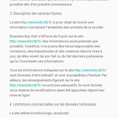
possible afin d’en prendre connaissance.
3. Description des services fournis.
Le site
http://www.bbc50.fr/
a pour objet de fournir une
information concernant l’ensemble des activités de la société.
Business Bay Club s’efforce de fournir sur le site
http://www.bbc50.fr/
des informations aussi précises que
possible. Toutefois, il ne pourra être tenue responsable des
omissions, des inexactitudes et des carences dans la mise à
jour, qu’elles soient de son fait ou du fait des tiers partenaires
qui lui fournissent ces informations.
Tous les informations indiquées sur le site
http://www.bbc50.fr/
sont données à titre indicatif, et sont susceptibles d’évoluer. Par
ailleurs, les renseignements figurant sur le site
http://www.bbc50.fr/
ne sont pas exhaustifs. Ils sont donnés
sous réserve de modifications ayant été apportées depuis leur
mise en ligne.
4. Limitations contractuelles sur les données techniques.
Le site utilise la technologie JavaScript.