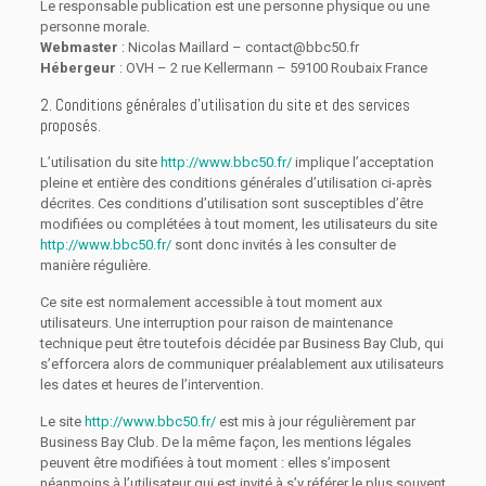
Le responsable publication est une personne physique ou une
personne morale.
Webmaster
: Nicolas Maillard – contact@bbc50.fr
Hébergeur
: OVH – 2 rue Kellermann – 59100 Roubaix France
2. Conditions générales d’utilisation du site et des services
proposés.
L’utilisation du site
http://www.bbc50.fr/
implique l’acceptation
pleine et entière des conditions générales d’utilisation ci-après
décrites. Ces conditions d’utilisation sont susceptibles d’être
modifiées ou complétées à tout moment, les utilisateurs du site
http://www.bbc50.fr/
sont donc invités à les consulter de
manière régulière.
Ce site est normalement accessible à tout moment aux
utilisateurs. Une interruption pour raison de maintenance
technique peut être toutefois décidée par Business Bay Club, qui
s’efforcera alors de communiquer préalablement aux utilisateurs
les dates et heures de l’intervention.
Le site
http://www.bbc50.fr/
est mis à jour régulièrement par
Business Bay Club. De la même façon, les mentions légales
peuvent être modifiées à tout moment : elles s’imposent
néanmoins à l’utilisateur qui est invité à s’y référer le plus souvent