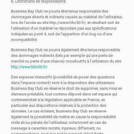
6. Limitations de responsabilité.
Business Bay Club ne pourra être tenue responsable des
dommages directs et indirects causés au matériel de l’utilisateur,
lors de l’accès au site http://www.bbc50.fr/, et résultant soit de
l’utilisation d’un matériel ne répondant pas aux spécifications
indiquées au point 4, soit de l’apparition d’un bug ou d’une
incompatibilité.
Business Bay Club ne pourra également être tenue responsable
des dommages indirects (tels par exemple qu’une perte de
marché ou perte d’une chance) consécutifs à l’utilisation du site
http://www.bbc50.fr/
.
Des espaces interactifs (possibilité de poser des questions
dans l’espace contact) sont à la disposition des utilisateurs.
Business Bay Club se réserve le droit de supprimer, sans mise en
demeure préalable, tout contenu déposé dans cet espace qui
contreviendrait à la législation applicable en France, en
particulier aux dispositions relatives à la protection des
données. Le cas échéant, Business Bay Club se réserve
également la possibilité de mettre en cause la responsabilité
civile et/ou pénale de l’utilisateur, notamment en cas de
message à caractère raciste, injurieux, diffamant, ou
pornographique, quel que soit le support utilisé (texte,